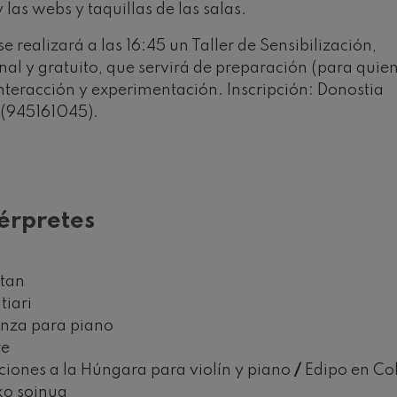
 las webs y taquillas de las salas.
se realizará a las 16:45 un Taller de Sensibilización,
al y gratuito, que servirá de preparación (para quie
interacción y experimentación. Inscripción: Donostia
 (945161045).
érpretes
 tan
tiari
nza para piano
re
ciones a la Húngara para violín y piano
/
Edipo en Co
ko soinua