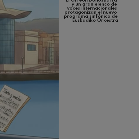
El Orfeón Donostiarra 
y un gran elenco de 
voces internacionales 
protagonizan el nuevo 
programa sinfónico de 
Euskadiko Orkestra