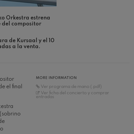
ko Orkestra estrena
e del compositor
ra de Kursaal y el 10
adas a la venta.
MORE INFORMATION
ositor
 el final
Ver programa de mano (.pdf)
Ver ficha del concierto y comprar
entradas
kestra
 (sobrino
 de
lo