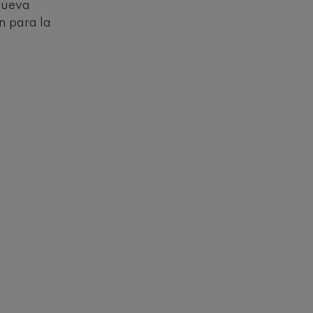
 nueva
n para la